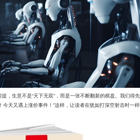
提，生意不是“天下无双”，而是一张不断翻新的棋盘。我们得
G！今天又遇上涨价事件！”这样，让读者在犹如打深空射击时一