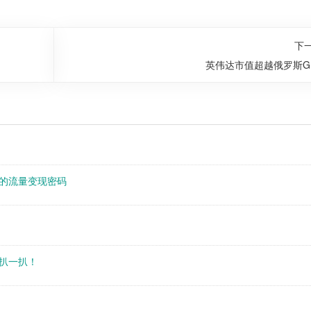
下
英伟达市值超越俄罗斯G
的流量变现密码
扒一扒！