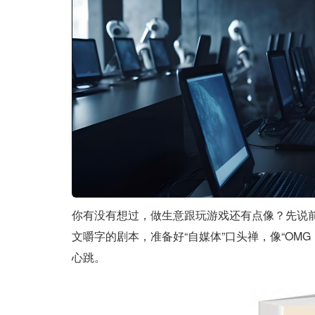
你有没有想过，做生意跟玩游戏还有点像？先说前
文嚼字的剧本，准备好“自媒体”口头禅，像“OM
心跳。