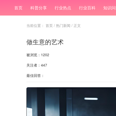
首页
科普分享
行业热点
行业百科
知识问
当前位置：
首页
/
热门新闻
/ 正文
做生意的艺术
被浏览：1202
关注者：447
最佳回答：