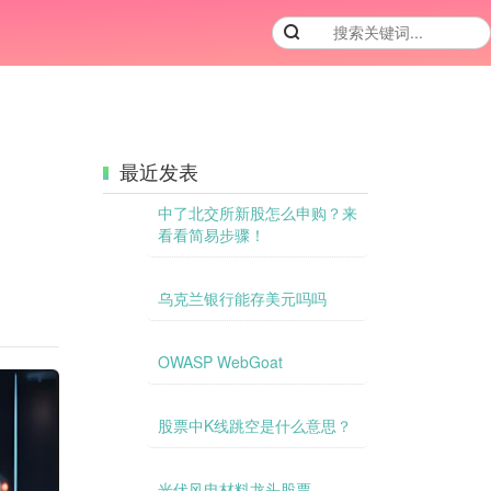
最近发表
中了北交所新股怎么申购？来
看看简易步骤！
乌克兰银行能存美元吗吗
OWASP WebGoat
股票中K线跳空是什么意思？
光伏风电材料龙头股票