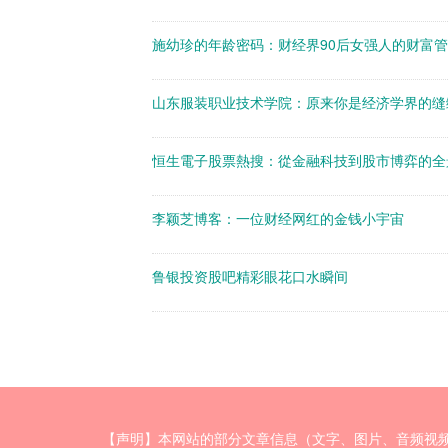
施幼珍的年龄密码：财经界90后女强人的财富
山东服装职业技术学院：原来你是经济学界的缝
恒生電子股票熱搜：從金融科技到股市博弈的全
李颖芝博客：一位财经网红的金钱小宇宙
鲁银投资股吧精彩眼花口水瞬间
【声明】本网站的部分文章信息（文字、图片、音频视