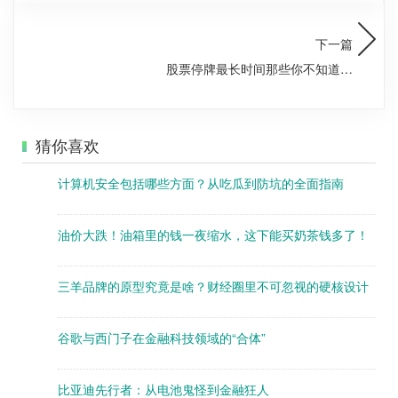
下一篇
股票停牌最长时间那些你不知道的
事
猜你喜欢
计算机安全包括哪些方面？从吃瓜到防坑的全面指南
油价大跌！油箱里的钱一夜缩水，这下能买奶茶钱多了！
三羊品牌的原型究竟是啥？财经圈里不可忽视的硬核设计
谷歌与西门子在金融科技领域的“合体”
比亚迪先行者：从电池鬼怪到金融狂人