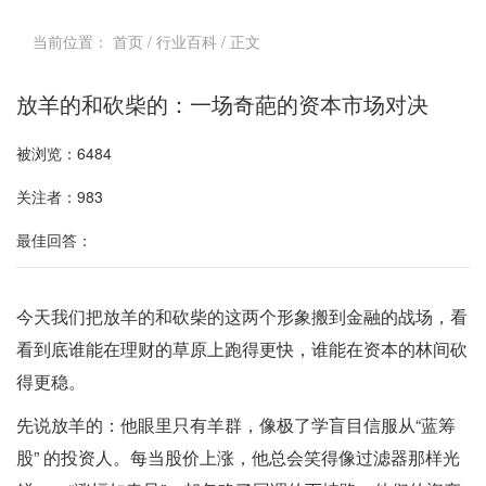
当前位置：
首页
/
行业百科
/ 正文
放羊的和砍柴的：一场奇葩的资本市场对决
被浏览：6484
关注者：983
最佳回答：
今天我们把放羊的和砍柴的这两个形象搬到金融的战场，看
看到底谁能在理财的草原上跑得更快，谁能在资本的林间砍
得更稳。
先说放羊的：他眼里只有羊群，像极了学盲目信服从“蓝筹
股” 的投资人。每当股价上涨，他总会笑得像过滤器那样光