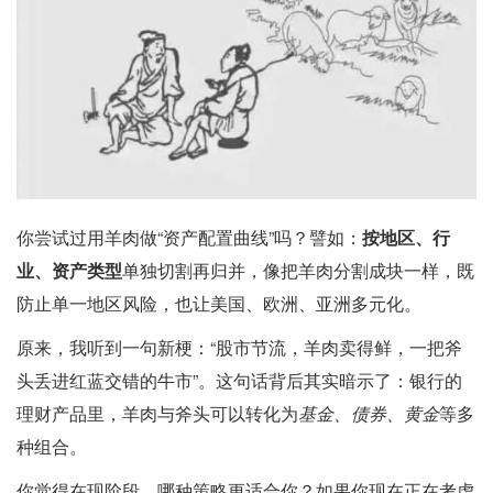
你尝试过用羊肉做“资产配置曲线”吗？譬如：
按地区、行
业、资产类型
单独切割再归并，像把羊肉分割成块一样，既
防止单一地区风险，也让美国、欧洲、亚洲多元化。
原来，我听到一句新梗：“股市节流，羊肉卖得鲜，一把斧
头丢进红蓝交错的牛市”。这句话背后其实暗示了：银行的
理财产品里，羊肉与斧头可以转化为
基金、债券、黄金
等多
种组合。
你觉得在现阶段，哪种策略更适合你？如果你现在正在考虑