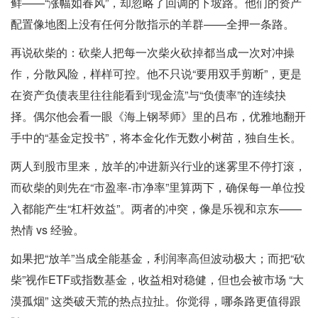
鲜——“涨幅如春风”，却忽略了回调的下坡路。他们的资产
配置像地图上没有任何分散指示的羊群——全押一条路。
再说砍柴的：砍柴人把每一次柴火砍掉都当成一次对冲操
作，分散风险，样样可控。他不只说“要用双手剪断”，更是
在资产负债表里往往能看到“现金流”与“负债率”的连续抉
择。偶尔他会看一眼《海上钢琴师》里的吕布，优雅地翻开
手中的“基金定投书”，将本金化作无数小树苗，独自生长。
两人到股市里来，放羊的冲进新兴行业的迷雾里不停打滚，
而砍柴的则先在“市盈率-市净率”里算两下，确保每一单位投
入都能产生“杠杆效益”。两者的冲突，像是乐视和京东——
热情 vs 经验。
如果把“放羊”当成全能基金，利润率高但波动极大；而把“砍
柴”视作ETF或指数基金，收益相对稳健，但也会被市场 “大
漠孤烟” 这类破天荒的热点拉扯。你觉得，哪条路更值得跟