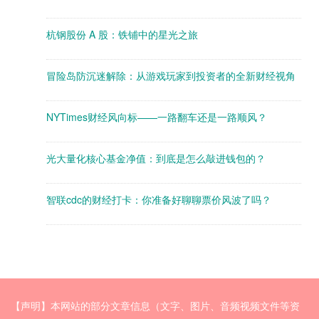
杭钢股份 A 股：铁铺中的星光之旅
冒险岛防沉迷解除：从游戏玩家到投资者的全新财经视角
NYTimes财经风向标——一路翻车还是一路顺风？
光大量化核心基金净值：到底是怎么敲进钱包的？
智联cdc的财经打卡：你准备好聊聊票价风波了吗？
【声明】本网站的部分文章信息（文字、图片、音频视频文件等资