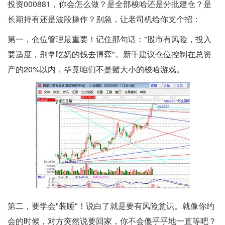
投资000881，你会怎么做？是全部梭哈还是分批建仓？是
长期持有还是波段操作？别急，让老司机给你支个招：
第一，仓位管理最重要！记住那句话："股市有风险，投入
要适度，别拿吃奶的钱去博弈"。新手建议仓位控制在总资
产的20%以内，毕竟咱们不是赌大小的梭哈游戏。
第二，要学会"装睡"！说白了就是要有风险意识。就像你约
会的时候，对方突然说要回家，你不会傻乎乎地一直等吧？