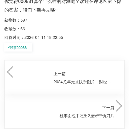
你觉得000881算个什么样的对象呢？欢迎在评论区留下你
的答案，咱们下期再见咯~
获赞数：597
收藏数：66
回答时间：2026-04-11 18:22:55
#
股票000881
上一篇
2024龙年元旦快乐图片：财经视
觉盛宴，一秒嗨翻天！
下一篇
桃李面包中吃出2厘米带锈刀片