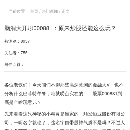
当前位置：
首页
/
热门新闻
/ 正文
脑洞大开聊000881：原来炒股还能这么玩？
被浏览：8957
关注者：755
最佳回答：
各位老铁们！今天咱们不聊那些高深莫测的金融大V，也不
分析什么巴菲特午餐，咱就唠点实在的——股票000881到
底是个啥玩意儿？
先来看看这只神秘的小精灵是谁家的：顺发恒业股份有限公
司，一听名字就稳了，这名字自带股神气质不是吗？不过人