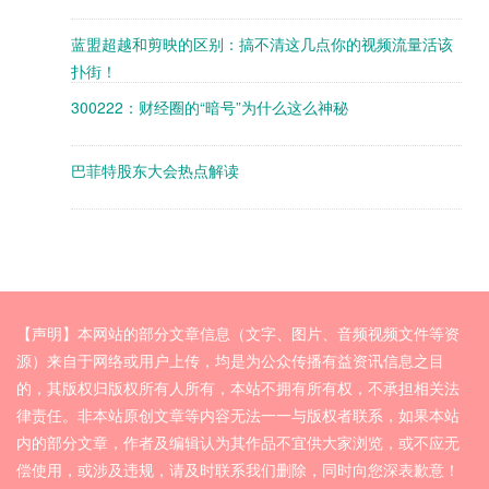
蓝盟超越和剪映的区别：搞不清这几点你的视频流量活该
扑街！
300222：财经圈的“暗号”为什么这么神秘
巴菲特股东大会热点解读
【声明】本网站的部分文章信息（文字、图片、音频视频文件等资
源）来自于网络或用户上传，均是为公众传播有益资讯信息之目
的，其版权归版权所有人所有，本站不拥有所有权，不承担相关法
律责任。非本站原创文章等内容无法一一与版权者联系，如果本站
内的部分文章，作者及编辑认为其作品不宜供大家浏览，或不应无
偿使用，或涉及违规，请及时联系我们删除，同时向您深表歉意！