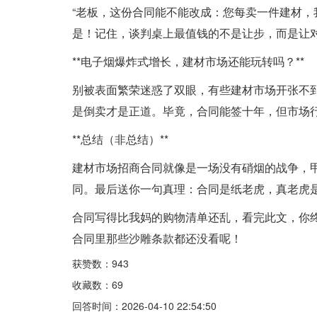
“老板，这份合同能不能改成：您每卖一件建材，
是！记住，谈判桌上最值钱的不是让步，而是让
**电子烟爆炸式增长，建材市场还能玩转吗？**
别被表面繁荣迷惑了双眼，有些建材市场开张不
是倒卖才是正道。毕竟，合同能签十年，但市场
**总结（非总结）**
建材市场招商合同就像是一场没有硝烟的战争，
同。最后送你一句真理：合同是纸老虎，真老虎
合同写得比我妈的购物清单还乱，看完此文，你
合同里那些沙雕条款都还没看呢！
获赞数：943
收藏数：69
回答时间：2026-04-10 22:54:50