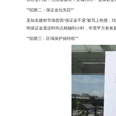
**陷阱二：保证金玩失踪**
某知名建材市场曾因“保证金不退”被骂上热搜，
明保证金退还时间点精确到小时，毕竟甲方爸爸
**陷阱三：区域保护搞特权**