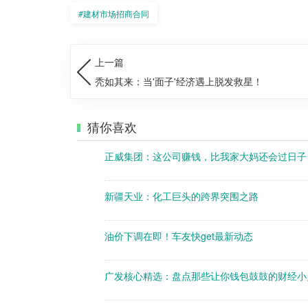
#
建材市场招商合同
上一篇
秃如其来：当'面子'经济遇上脱发救星！
猜你喜欢
正威集团：这公司赚钱，比我家大妈还会过日子
新疆天业：化工巨头的跨界突围之路
油价下调在即！车友快get最新动态
广发核心精选：盘点那些让你钱包鼓鼓的财经小