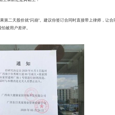
结果第二天股价就“闪崩”。建议你签订合同时直接带上律师，让合
最怕被用户差评。