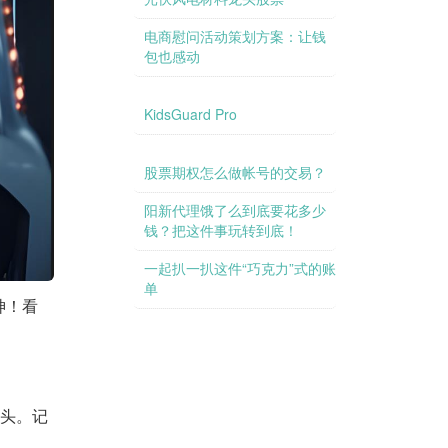
电商慰问活动策划方案：让钱
包也感动
KidsGuard Pro
股票期权怎么做帐号的交易？
阳新代理饿了么到底要花多少
钱？把这件事玩转到底！
信托利益到底是多高？让我们
一起扒一扒这件“巧克力”式的账
单
神！看
上头。记