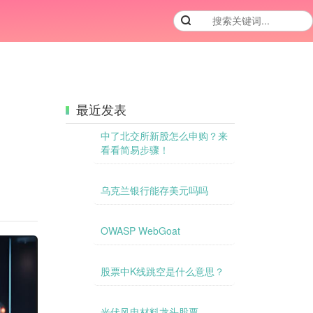
最近发表
中了北交所新股怎么申购？来
看看简易步骤！
乌克兰银行能存美元吗吗
OWASP WebGoat
股票中K线跳空是什么意思？
光伏风电材料龙头股票