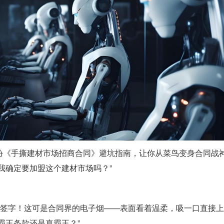
份《手撕建材市场招商合同》避坑指南，让你从菜鸟变身合同战
我确定要加盟这个建材市场吗？”
着签字！这可是合同界的电子烟——表面看着温柔，吸一口直接
霸王条款还是真霸王？”