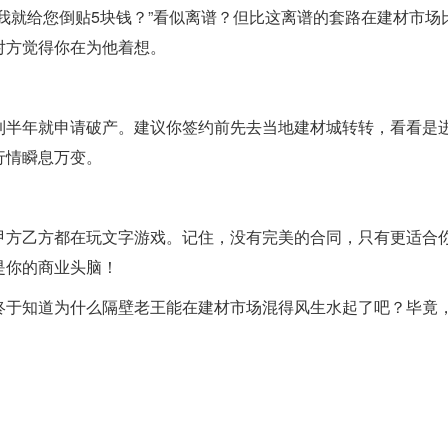
我就给您倒贴5块钱？”看似离谱？但比这离谱的套路在建材市场
对方觉得你在为他着想。
到半年就申请破产。建议你签约前先去当地建材城转转，看看是
行情瞬息万变。
甲方乙方都在玩文字游戏。记住，没有完美的合同，只有更适合
是你的商业头脑！
终于知道为什么隔壁老王能在建材市场混得风生水起了吧？毕竟