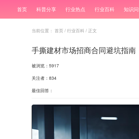
首页
科普分享
行业热点
行业百科
知识问
当前位置：
首页
/
行业百科
/ 正文
手撕建材市场招商合同避坑指南
被浏览：5917
关注者：834
最佳回答：