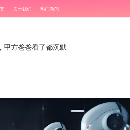
答
关于我们
热门新闻
，甲方爸爸看了都沉默