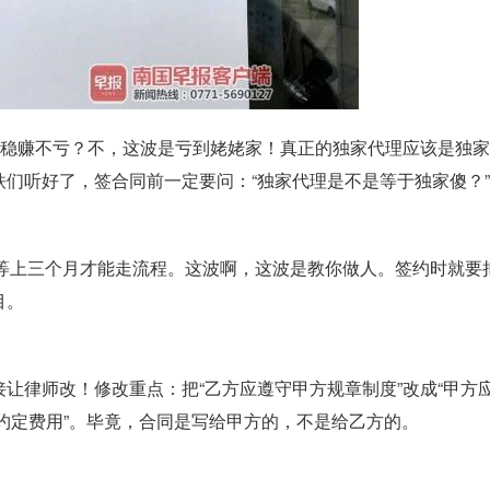
波稳赚不亏？不，这波是亏到姥姥家！真正的独家代理应该是独
们听好了，签合同前一定要问：“独家代理是不是等于独家傻？”
你等上三个月才能走流程。这波啊，这波是教你做人。签约时就要
目。
让律师改！修改重点：把“乙方应遵守甲方规章制度”改成“甲方
未约定费用”。毕竟，合同是写给甲方的，不是给乙方的。