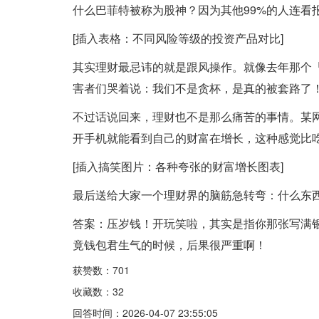
什么巴菲特被称为股神？因为其他99%的人连看
[插入表格：不同风险等级的投资产品对比]
其实理财最忌讳的就是跟风操作。就像去年那个
害者们哭着说：我们不是贪杯，是真的被套路了
不过话说回来，理财也不是那么痛苦的事情。某
开手机就能看到自己的财富在增长，这种感觉比
[插入搞笑图片：各种夸张的财富增长图表]
最后送给大家一个理财界的脑筋急转弯：什么东
答案：压岁钱！开玩笑啦，其实是指你那张写满
竟钱包君生气的时候，后果很严重啊！
获赞数：701
收藏数：32
回答时间：2026-04-07 23:55:05