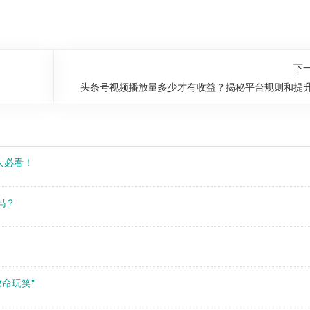
下
头条号视频播放量多少才有收益？揭秘平台规则和提
必看！​
吗？
命玩笑"