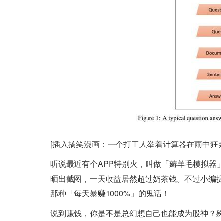
[插入搞笑漫画：一个打工人举着计算器在雨中狂奔
听说最近有个APP特别火，叫做「薅羊毛模拟器
晒出截图，一天收益居然超过奶茶钱。不过小编提
那种「每天暴赚1000%」的鬼话！
说到赚钱，你是不是总幻想自己也能成为股神？