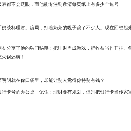
报表都不会眨眼，而他能专注到数清每页纸上有多少个逗号！
「奶茶杯理财」骗局，打着奶茶的幌子骗了不少人。现在回想起
！
网友分享了他的独门秘籍：把理财当成游戏，把收益当作开挂。
吃火锅还爽！
西明明就在你口袋里，却能让别人觉得你特别有钱？
银行卡号的办公桌。记住：理财要有规划，但别把银行卡当传家