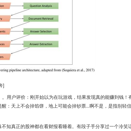
]
」。用户评价：刚开始以为在玩游戏，结果发现真的能赚到钱！
醒：天上不会掉馅饼，地上可能会掉钞票...啊不是，是指别轻
殊不知真正的股神都在看财报看睡着。有段子手分享过一个冷笑