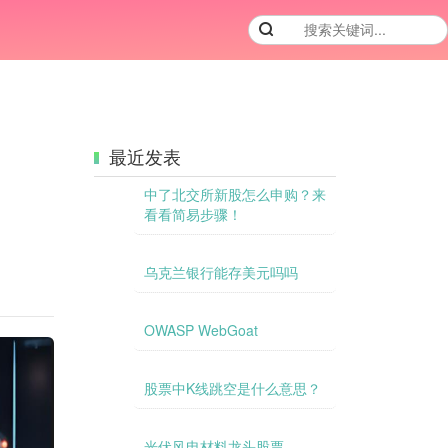
最近发表
中了北交所新股怎么申购？来
看看简易步骤！
乌克兰银行能存美元吗吗
OWASP WebGoat
股票中K线跳空是什么意思？
光伏风电材料龙头股票