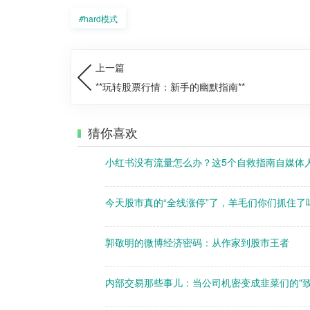
#
hard模式
上一篇
**玩转股票行情：新手的幽默指南**
猜你喜欢
小红书没有流量怎么办？这5个自救指南自媒体人
今天股市真的“全线涨停”了，羊毛们你们抓住了
郭敬明的微博经济密码：从作家到股市王者
内部交易那些事儿：当公司机密变成韭菜们的"致