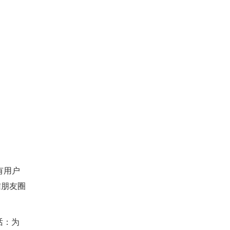
有用户
信朋友圈
话：为