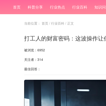
首页
科普分享
行业热点
行业百科
知识问
当前位置：
首页
/
行业百科
/ 正文
打工人的财富密码：这波操作让
被浏览：6952
关注者：314
最佳回答：