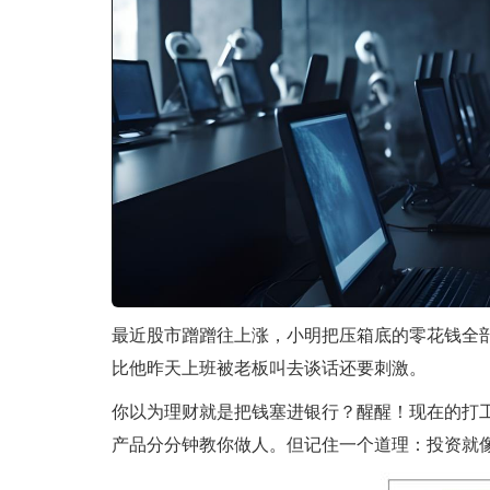
最近股市蹭蹭往上涨，小明把压箱底的零花钱全部
比他昨天上班被老板叫去谈话还要刺激。
你以为理财就是把钱塞进银行？醒醒！现在的打
产品分分钟教你做人。但记住一个道理：投资就