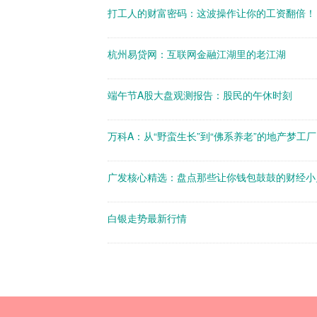
打工人的财富密码：这波操作让你的工资翻倍！
杭州易贷网：互联网金融江湖里的老江湖
端午节A股大盘观测报告：股民的午休时刻
万科A：从“野蛮生长”到“佛系养老”的地产梦工厂
广发核心精选：盘点那些让你钱包鼓鼓的财经小
白银走势最新行情