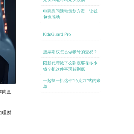
电商慰问活动策划方案：让钱
包也感动
KidsGuard Pro
股票期权怎么做帐号的交易？
阳新代理饿了么到底要花多少
钱？把这件事玩转到底！
信托利益到底是多高？让我们
一起扒一扒这件“巧克力”式的账
单
作简直
的理财