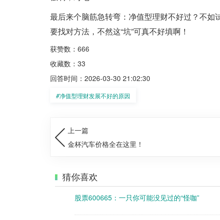
最后来个脑筋急转弯：净值型理财不好过？不如
要找对方法，不然这“坑”可真不好填啊！
获赞数：666
收藏数：33
回答时间：2026-03-30 21:02:30
#
净值型理财发展不好的原因
上一篇
金杯汽车价格全在这里！
猜你喜欢
股票600665：一只你可能没见过的“怪咖”