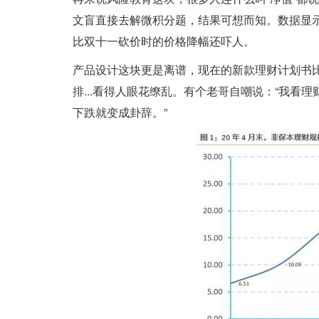
文盲直接去解微积分题，结果可想而知。数据显示，
比双十一砍价时的价格降幅还吓人。
产品设计这块更是离谱，现在的新款理财计划书
排...看得人眼花缭乱。有个老哥自嘲说：“我
下跌就变成卦辞。”