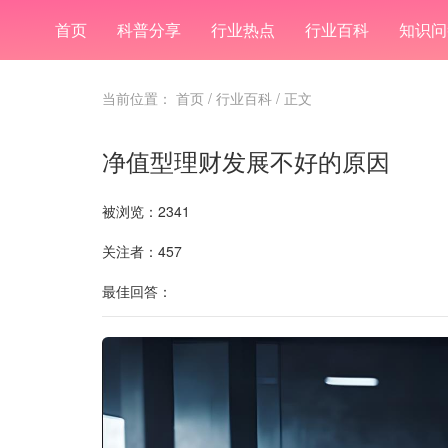
首页
科普分享
行业热点
行业百科
知识问
当前位置：
首页
/
行业百科
/ 正文
净值型理财发展不好的原因
被浏览：2341
关注者：457
最佳回答：