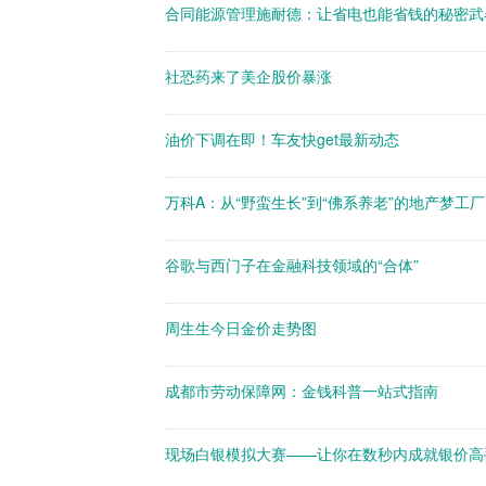
合同能源管理施耐德：让省电也能省钱的秘密武
社恐药来了美企股价暴涨
油价下调在即！车友快get最新动态
万科A：从“野蛮生长”到“佛系养老”的地产梦工厂
谷歌与西门子在金融科技领域的“合体”
周生生今日金价走势图
成都市劳动保障网：金钱科普一站式指南
现场白银模拟大赛——让你在数秒内成就银价高