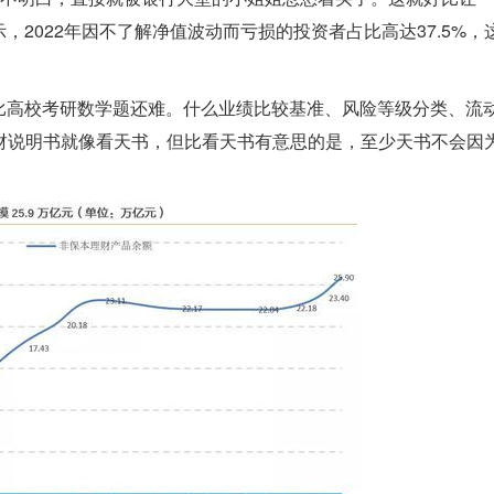
2022年因不了解净值波动而亏损的投资者占比高达37.5%，
比高校考研数学题还难。什么业绩比较基准、风险等级分类、流
看理财说明书就像看天书，但比看天书有意思的是，至少天书不会因