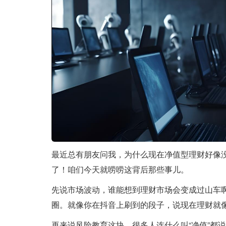
最近总有朋友问我，为什么现在净值型理财好像
了！咱们今天就唠唠这背后那些事儿。
先说市场波动，谁能想到理财市场会变成过山车
圈。就像你在抖音上刷到的段子，说现在理财就像
再来说风险教育这块，很多人连什么叫“净值”都