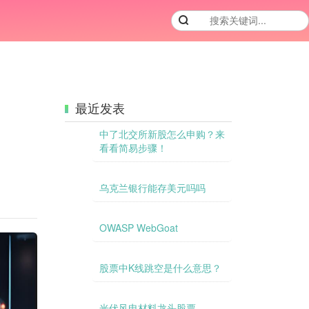
最近发表
中了北交所新股怎么申购？来
看看简易步骤！
乌克兰银行能存美元吗吗
OWASP WebGoat
股票中K线跳空是什么意思？
光伏风电材料龙头股票