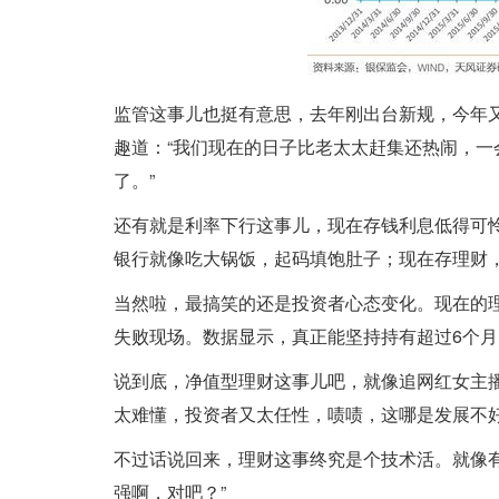
监管这事儿也挺有意思，去年刚出台新规，今年
趣道：“我们现在的日子比老太太赶集还热闹，
了。”
还有就是利率下行这事儿，现在存钱利息低得可
银行就像吃大锅饭，起码填饱肚子；现在存理财，
当然啦，最搞笑的还是投资者心态变化。现在的理
失败现场。数据显示，真正能坚持持有超过6个月
说到底，净值型理财这事儿吧，就像追网红女主
太难懂，投资者又太任性，啧啧，这哪是发展不
不过话说回来，理财这事终究是个技术活。就像有
强啊，对吧？”