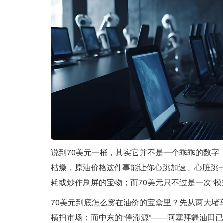
说到70美元一桶，其实它并不是一个乖乖的数字，
枯燥，原油价格这件事能让你心跳加速、心脏跳
耗或炒作刷屏的宝物；而70美元只不过是一次“模
70美元到底怎么窝在油价的宝盒里？先从两大堵
横扫市场；而中东的“停滞源”——阿塞拜疆油田