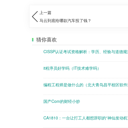
上一篇
马云到底给哪款汽车投了钱？
猜你喜欢
CISSP认证考试资格解析：学历、经验与道德
it程序员好学吗（IT技术难学吗）
编程工程师是做什么的（北大青鸟昌平校区软件
国产Com的财经小炒
CA1810：一台让打工人都想辞职的“神仙发动机