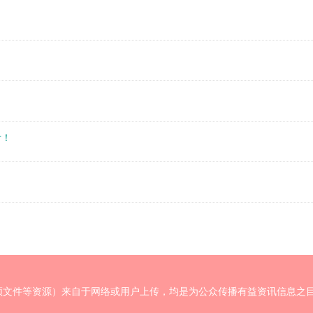
看！
频文件等资源）来自于网络或用户上传，均是为公众传播有益资讯信息之