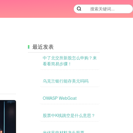
最近发表
中了北交所新股怎么申购？来
看看简易步骤！
乌克兰银行能存美元吗吗
OWASP WebGoat
股票中K线跳空是什么意思？
光伏风电材料龙头股票