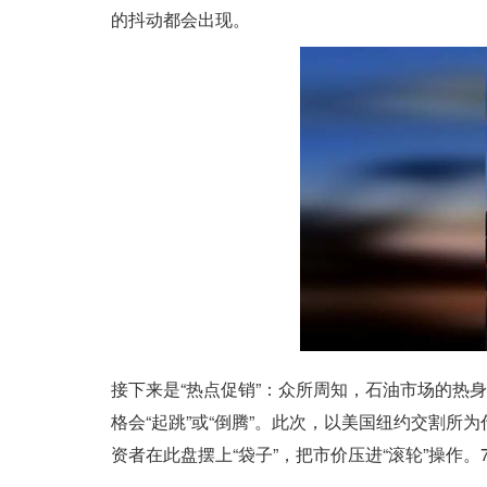
的抖动都会出现。
接下来是“热点促销”：众所周知，石油市场的热
格会“起跳”或“倒腾”。此次，以美国纽约交割所
资者在此盘摆上“袋子”，把市价压进“滚轮”操作