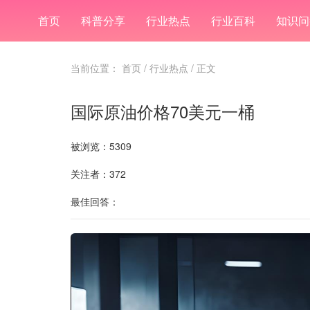
首页
科普分享
行业热点
行业百科
知识问
当前位置：
首页
/
行业热点
/ 正文
国际原油价格70美元一桶
被浏览：5309
关注者：372
最佳回答：