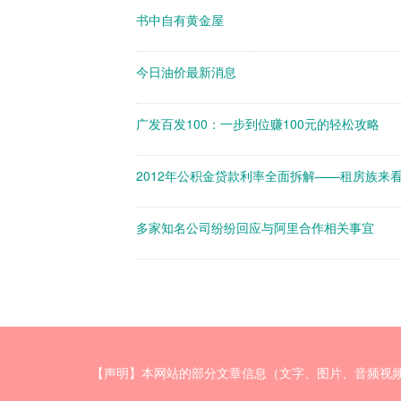
书中自有黄金屋
今日油价最新消息
广发百发100：一步到位赚100元的轻松攻略
2012年公积金贷款利率全面拆解——租房族来
多家知名公司纷纷回应与阿里合作相关事宜
【声明】本网站的部分文章信息（文字、图片、音频视