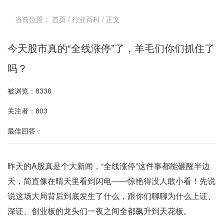
当前位置：
首页
/
行业百科
/ 正文
今天股市真的“全线涨停”了，羊毛们你们抓住了
吗？
被浏览：8336
关注者：803
最佳回答：
昨天的A股真是个大新闻，“全线涨停”这件事都能砸醒半边
天，简直像在晴天里看到闪电——惊艳得没人敢小看！先说
说这场大局背后到底发生了什么，跟你们聊聊为什么上证、
深证、创业板的龙头们一夜之间全都飙升到天花板。