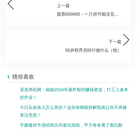
上一篇
股票600665：一只你可能没见过
的“怪咖”
下一篇
30岁程序员转行做什么（他）
猜你喜欢
渠道商机网：揭秘2024年最炸裂的赚钱赛道，打工人速来
抄作业！
今日头条收入怎么算的？这份保姆级拆解指南让你不再被
算法忽悠！​
手撕建材市场招商合同避坑指南，甲方爸爸看了都沉默