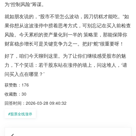
为“控制风险”筹谋。
就如朋友说的，“股市不管怎么波动，因刀切糕才能吃。”如
果你想从这波涨停中捞着思考方式，可别忘记在买入前检查
风险。今天累积的资产量化到一半的 策略里，那能保障你
财富稳步增长可是关键竞争力之一。把好“舵”很重要呀！
好了，咱们今天聊到这里。为了让你们继续感受股市的魅
力，下个笑话：若干股东站在涨停的墙上，问这堆人，‘请
问买入点在哪里？’
获赞数：176
收藏数：30
回答时间：2026-03-28 09:40:32
#
股票全线涨停