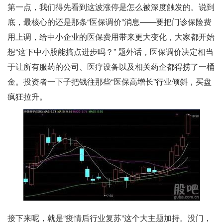
第一点，我们得先看到这波涨停是怎么被深度触发的。说到
底，最核心的还是那条“医保调价”消息——要把门诊保险费
用上调，给中小企业的医保费用带来更大变化，大家都开始
想“这下中小股能搞点进步吗？” 题外话，医保调价决定相当
于让所有服药的公司、医疗设备以及相关药企都得捞了一桶
金。投资者一下子把钱往那些“医保高增长”行业倾斜，买盘
疯狂拉升。
接下来呢，就是“疫情后行业复苏”这个大主题加持。没门，