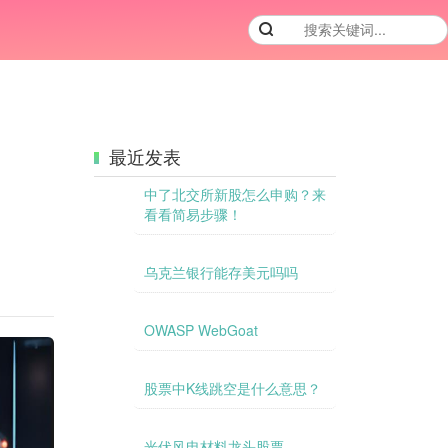
最近发表
中了北交所新股怎么申购？来
看看简易步骤！
乌克兰银行能存美元吗吗
OWASP WebGoat
股票中K线跳空是什么意思？
光伏风电材料龙头股票