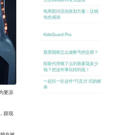
电商慰问活动策划方案：让钱
包也感动
KidsGuard Pro
股票期权怎么做帐号的交易？
阳新代理饿了么到底要花多少
钱？把这件事玩转到底！
信托利益到底是多高？让我们
一起扒一扒这件“巧克力”式的账
单
为要凉
，跟现
是躺在被