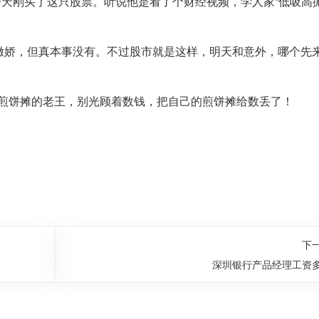
一天刚买了这只股票。听说他是看了个财经视频，学人家“低吸高抛
撒娇，但真本事没有。不过股市就是这样，明天和意外，哪个先
开煎饼摊的老王，别光顾着数钱，把自己的煎饼摊给数丢了！
下
深圳银行产品经理工资