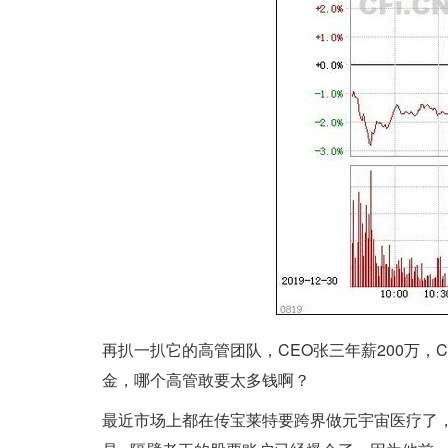
再扒一扒它的高管团队，CEO张三年薪200万，CT
金，哪个高管敢要太多钱啊？
最近市场上都在传宝莱特要跨界做元宇宙医疗了，