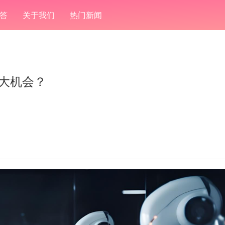
答
关于我们
热门新闻
的大机会？