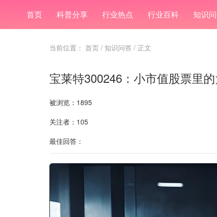
首页
科普分享
行业热点
行业百科
知识问
当前位置：
首页
/
知识问答
/ 正文
宝莱特300246：小市值股票里
被浏览：1895
关注者：105
最佳回答：