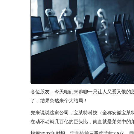
各位股友，今天咱们来聊聊一只让人又爱又恨的股
了，结果突然来个大结局！
先来说说这家公司，宝莱特科技（全称安徽宝莱特
在动不动就几百亿的巨头比，简直就是弟弟中的
根据2023年财报，宝莱特前三季度营收7.8亿，