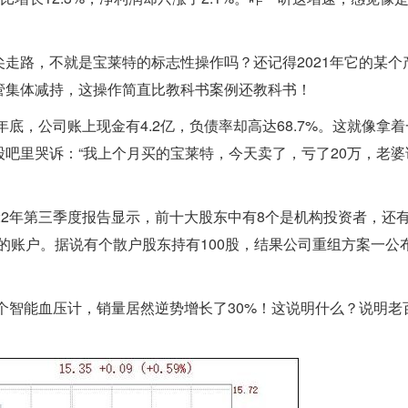
走路，不就是宝莱特的标志性操作吗？还记得2021年它的某个
管集体减持，这操作简直比教科书案例还教科书！
年底，公司账上现金有4.2亿，负债率却高达68.7%。这就像拿
吧里哭诉：“我上个月买的宝莱特，今天卖了，亏了20万，老婆
22年第三季度报告显示，前十大股东中有8个是机构投资者，还有
次”的账户。据说有个散户股东持有100股，结果公司重组方案一公
那个智能血压计，销量居然逆势增长了30%！这说明什么？说明老