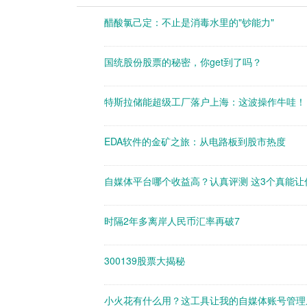
醋酸氯己定：不止是消毒水里的"钞能力"
国统股份股票的秘密，你get到了吗？
特斯拉储能超级工厂落户上海：这波操作牛哇！
EDA软件的金矿之旅：从电路板到股市热度
自媒体平台哪个收益高？认真评测 这3个真能让
时隔2年多离岸人民币汇率再破7
300139股票大揭秘
小火花有什么用？这工具让我的自媒体账号管理